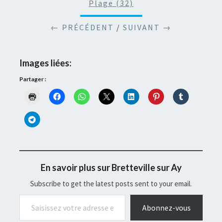
Plage (32)
← PRÉCÉDENT
/
SUIVANT →
Images liées:
Partager :
En savoir plus sur Bretteville sur Ay
Subscribe to get the latest posts sent to your email.
Saisissez votre adresse e-mail…
Abonnez-vous