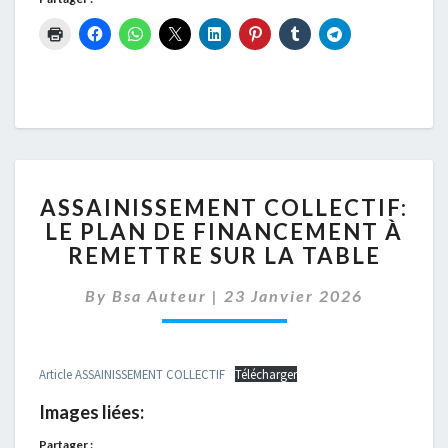
ASSAINISSEMENT
ASSAINISSEMENT COLLECTIF:
COLLECTIF:
LE PLAN DE FINANCEMENT À
LE
REMETTRE SUR LA TABLE
PLAN
DE
By
Bsa Auteur
|
FINANCEMENT
23 Janvier 2026
À
REMETTRE
SUR
Article ASSAINISSEMENT COLLECTIF
Télécharger
LA
TABLE
Images liées:
Partager :