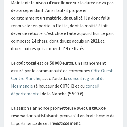
Maintenir le
niveau d’excellence
sur la durée ne va pas
de soi cependant. Ainsi faut-il proposer
constamment
un matériel de qualité
. Il a donc fallu
renouveler en partie la flotte, dont la moitié était
devenue vétuste. C’est chose faite aujourd’hui. Le parc
comporte 24 chars, dont douze acquis en
2021
et
douze autres qui viennent d’être livrés.
Le
coût total
est de
50 000 euros
, un financement
assuré par la communauté de communes
Côte Ouest
Centre Manche
, avec l’aide du
conseil régional de
Normandie
(à hauteur de 6 070 €) et du
conseil
départemental
de la Manche (5 500 €).
La saison s’annonce prometteuse avec
un taux de
réservation satisfaisant
, preuve s’il en était besoin de
la pertinence de cet
investissement
.