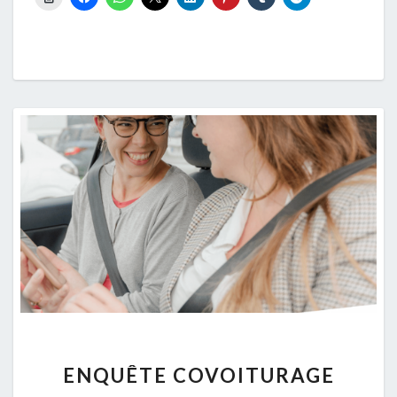
ENQUÊTE
ENQUÊTE COVOITURAGE
COVOITURAGE