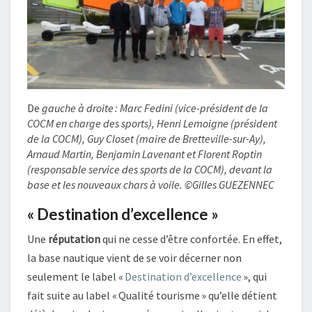
De
gauche à droite : Marc Fedini (vice-président de la
COCM en charge des sports), Henri Lemoigne (président
de la COCM), Guy Closet (maire de Bretteville-sur-Ay),
Arnaud Martin, Benjamin Lavenant et Florent Roptin
(responsable service des sports de la COCM), devant la
base et les nouveaux chars à voile. ©Gilles GUEZENNEC
« Destination d’excellence »
Une
réputation
qui ne cesse d’être confortée. En effet,
la base nautique vient de se voir décerner non
seulement le label «
Destination d’excellence
», qui
fait suite au label « Qualité tourisme » qu’elle détient