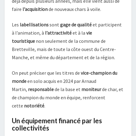
déjà depuis plusieurs années, mais elle vient aussi de
faire
l’acquisition
de nouveaux chars à voile.
Les
labellisations
sont
gage de qualité
et participent
à l’animation, à
l’attractivité
et à la
vie
touristique
non seulement de la commune de
Bretteville, mais de toute la côte ouest du Centre-
Manche, et même du département et de la région.
On peut préciser que les titres de
vice-champion du
monde
en solo acquis en 2024 par Arnaud
Martin,
responsable
de la base et
moniteur
de char, et
de champion du monde en équipe, renforcent
cette
notoriété
.
Un équipement financé par les
collectivités