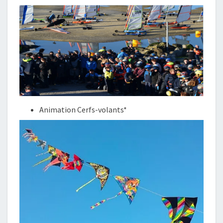
Animation Cerfs-volants*