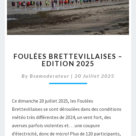
FOULÉES
FOULÉES BRETTEVILLAISES –
BRETTEVILLAISES
EDITION 2025
–
EDITION
By
Bsamoderateur
|
20 Juillet 2025
2025
Ce dimanche 20 juillet 2025, les Foulées
Brettevillaises se sont déroulées dans des conditions
météo très différentes de 2024, un vent fort, des
averses parfois violentes et… une coupure
d’électricité, donc de micro! Plus de 120 participants,