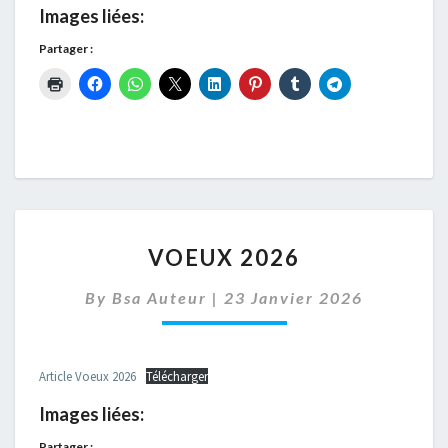
Images liées:
Partager :
VOEUX
VOEUX 2026
2026
By
Bsa Auteur
|
23 Janvier 2026
Article Voeux 2026
Télécharger
Images liées:
Partager :