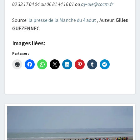
02 33 17 04 04 ou 06 81 44 16 01 ou
ay-ole@cocm.fr
Source:
la presse de la Manche du 4 aout
, Auteur:
Gilles
GUEZENNEC
Images liées:
Partager :