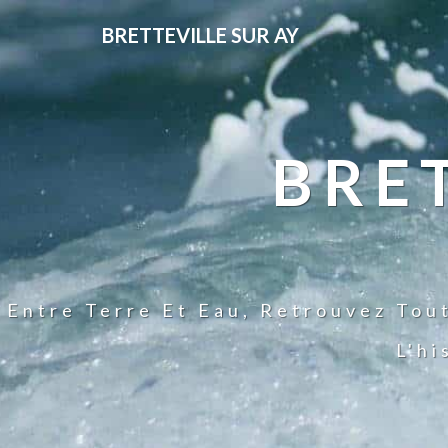
BRETTEVILLE SUR AY
BRE
Entre Terre Et Eau, Retrouvez Tou
L'hi