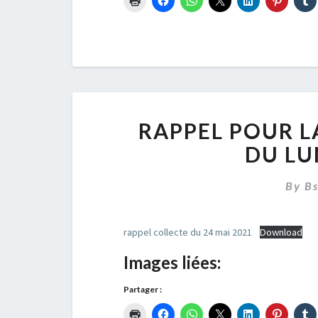
RAPPEL POUR L
DU LU
By
B
rappel collecte du 24 mai 2021
Download
Images liées:
Partager :