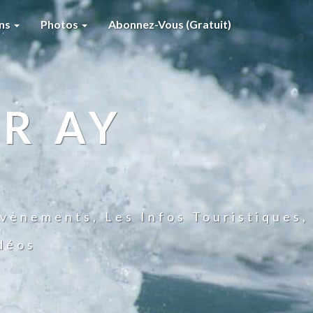
ons
Photos
Abonnez-Vous (gratuit)
R AY
vènements, Les Infos Touristiques,
idéos