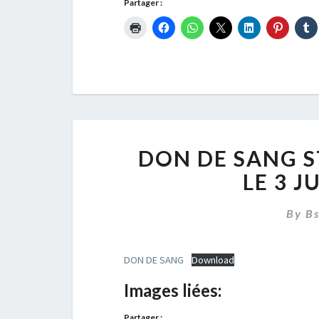
Partager :
DON DE SANG S
LE 3 J
By
B
DON DE SANG
Download
Images liées:
Partager :