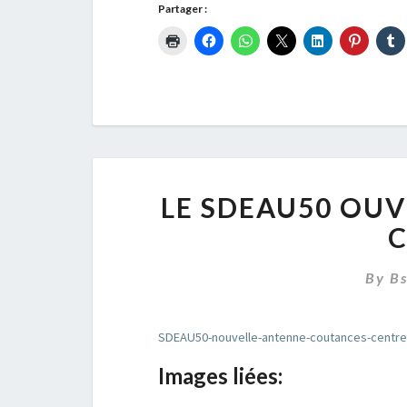
Partager :
LE SDEAU50 OU
By
B
SDEAU50-nouvelle-antenne-coutances-centre
Images liées: