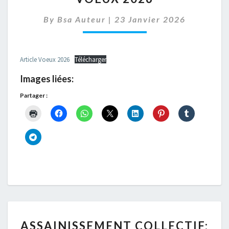
By
Bsa Auteur
|
23 Janvier 2026
Article Voeux 2026
Télécharger
Images liées:
Partager :
ASSAINISSEMENT
ASSAINISSEMENT COLLECTIF:
COLLECTIF: