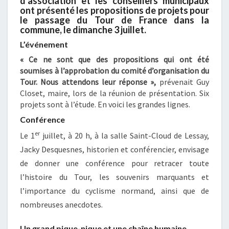
d’association et les conseillers municipaux
ont présenté les propositions de projets pour
le passage du Tour de France dans la
commune, le dimanche 3 juillet.
L’événement
« Ce ne sont que des propositions qui ont été
soumises à l’approbation du comité d’organisation du
Tour. Nous attendons leur réponse »,
prévenait Guy
Closet, maire, lors de la réunion de présentation. Six
projets sont à l’étude. En voici les grandes lignes.
Conférence
er
Le 1
juillet, à 20 h, à la salle Saint-Cloud de Lessay,
Jacky Desquesnes, historien et conférencier, envisage
de donner une conférence pour retracer toute
l’histoire du Tour, les souvenirs marquants et
l’importance du cyclisme normand, ainsi que de
nombreuses anecdotes.
Un grand pique-nique et une chaîne humaine