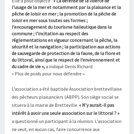
Elle a pour objectif :
« La défense de la liberté de
l’usage de la mer et notamment par la plaisance et la
pêche de loisir en mer ; la promotion de la pêche de
loisir en mer sous toutes ses form
es
;
l’e
ncouragement du tourisme halieutique dans la
commune ; l’incitation au respect des
réglementations en vigueur concernant la pêche, la
sécurité et la navigation ; la participation aux actions
de sauvegarde de protection de la faune, de la flore et
du littoral, ainsi que le respect de l’environnement et
du cadre de vie »,
a indiqué Denis Richard.
« Plus de poids pour nous défendre »
L’association a été baptisée Association brettevillaise
des pêcheurs plaisanciers (ABPP). Son siège social se
situera à la mairie de Bretteville.
« N’y aurait-il pas
intérêt à avoir une seule association sur le littor
al
? »
a questionné un participant à la réunion. L’association
ne veut, en aucun cas, faire concurrence aux