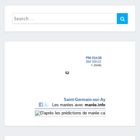
Search
Search
for: