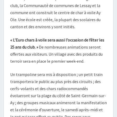
club, la Communauté de communes de Lessay et la
commune ont construit le centre de char à voile Ay
Ole. Une école est créée, la plupart des scolaires du
canton et des environs y sont initiés.
« L’Euro chars à voile sera aussi l’occasion de fêter les
25
ans du club. »
De nombreuses animations seront
offertes aux visiteurs. Un village avec des produits du
terroir sera en place le premier week-end.
Un trampoline sera mis à disposition ; un petit train
transportera le public au plus près des circuits ; des
cerfs-volants et des chars radiocommandés
évolueront sur la plage du côté de Saint-Germain-sur-
Ay ; des groupes musicaux animeront la manifestation
et la cérémonie d’ouverture, le samedi après-midi et
le pot qui sera offert au public. Des repas sous