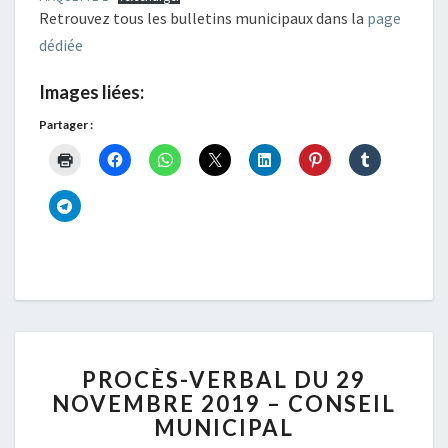
Retrouvez tous les bulletins municipaux dans la
page
dédiée
Images liées:
Partager :
PROCÈS-
PROCÈS-VERBAL DU 29
VERBAL
NOVEMBRE 2019 – CONSEIL
DU
MUNICIPAL
29
NOVEMBRE