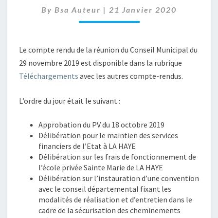
By
Bsa Auteur
|
2019
21 Janvier 2020
–
CONSEIL
MUNICIPAL
Le compte rendu de la réunion du Conseil Municipal du
29 novembre 2019 est disponible dans la rubrique
Téléchargements
avec les autres compte-rendus.
L’ordre du jour était le suivant :
Approbation du PV du 18 octobre 2019
Délibération pour le maintien des services
financiers de l’Etat à LA HAYE
Délibération sur les frais de fonctionnement de
l’école privée Sainte Marie de LA HAYE
Délibération sur l’instauration d’une convention
avec le conseil départemental fixant les
modalités de réalisation et d’entretien dans le
cadre de la sécurisation des cheminements