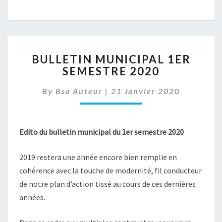
BULLETIN
BULLETIN MUNICIPAL 1ER
MUNICIPAL
SEMESTRE 2020
1ER
SEMESTRE
By
Bsa Auteur
|
21 Janvier 2020
2020
Edito du bulletin municipal du 1er semestre 2020
2019 restera une année encore bien remplie en
cohérence avec la touche de modernité, fil conducteur
de notre plan d’action tissé au cours de ces dernières
années.