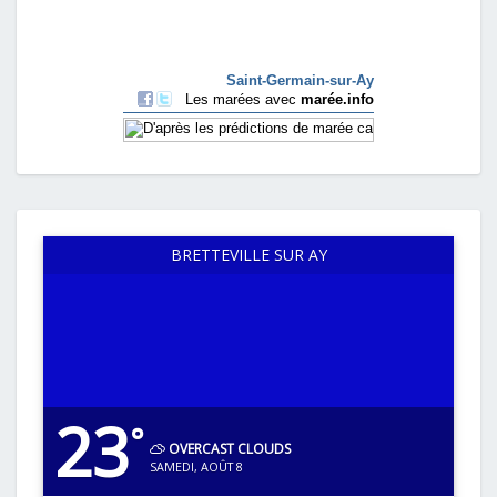
BRETTEVILLE SUR AY
23
°
OVERCAST CLOUDS
SAMEDI, AOÛT 8