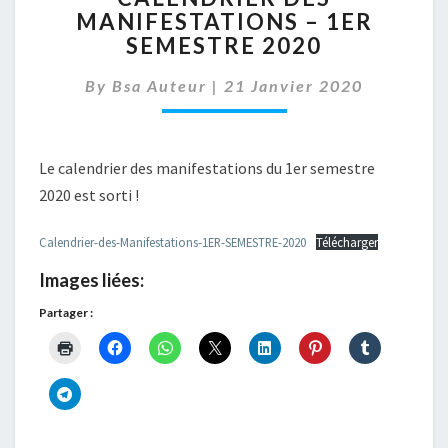
MANIFESTATIONS – 1ER
MANIFESTATIONS
SEMESTRE 2020
–
1ER
By
Bsa Auteur
|
SEMESTRE
21 Janvier 2020
2020
Le calendrier des manifestations du 1er semestre
2020 est sorti !
Calendrier-des-Manifestations-1ER-SEMESTRE-2020
Télécharger
Images liées:
Partager :