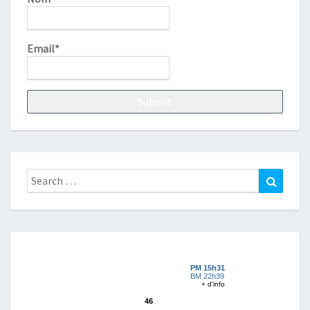
Email*
Search
Search
for: