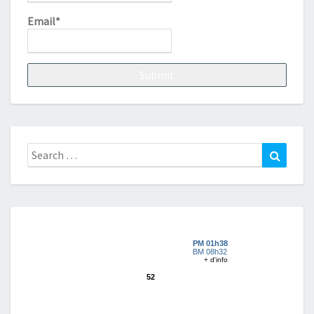
Email*
Search
Search
for: