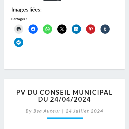
Images liées:
Partager :
PV
PV DU CONSEIL MUNICIPAL
DU
DU 24/04/2024
CONSEIL
MUNICIPAL
By
Bsa Auteur
|
24 Juillet 2024
DU
24/04/2024