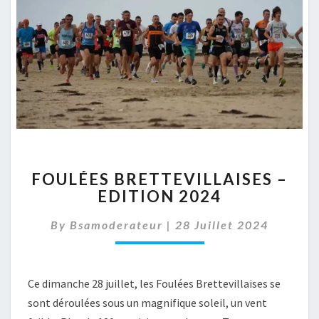
FOULÉES
FOULÉES BRETTEVILLAISES –
BRETTEVILLAISES
EDITION 2024
–
EDITION
By
Bsamoderateur
|
28 Juillet 2024
2024
Ce dimanche 28 juillet, les Foulées Brettevillaises se
sont déroulées sous un magnifique soleil, un vent