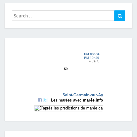
Search
Search
for: