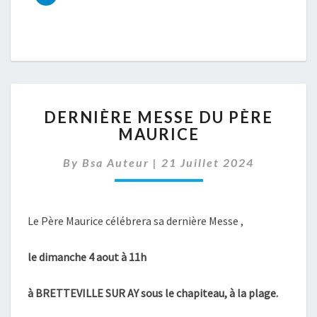
DERNIÈRE
DERNIÈRE MESSE DU PÈRE
MESSE
MAURICE
DU
PÈRE
By
Bsa Auteur
|
21 Juillet 2024
MAURICE
Le Père Maurice célébrera sa dernière Messe ,
le dimanche 4 aout à 11h
à BRETTEVILLE SUR AY sous le chapiteau, à la plage.