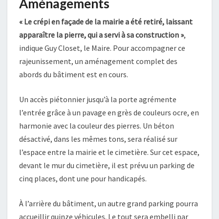
Aménagements
« Le crépi en façade de la mairie a été retiré, laissant
apparaître la pierre, qui a servi à sa construction »
,
indique Guy Closet, le Maire. Pour accompagner ce
rajeunissement, un aménagement complet des
abords du bâtiment est en cours.
Un accès piétonnier jusqu’à la porte agrémente
l’entrée grâce à un pavage en grès de couleurs ocre, en
harmonie avec la couleur des pierres. Un béton
désactivé, dans les mêmes tons, sera réalisé sur
l’espace entre la mairie et le cimetière. Sur cet espace,
devant le mur du cimetière, il est prévu un parking de
cinq places, dont une pour handicapés.
À l’arrière du bâtiment, un autre grand parking pourra
accueillir quinze véhicules. Le tout sera embelli par