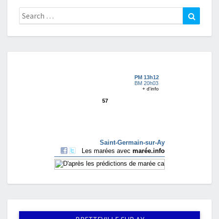
Search
Search
for: