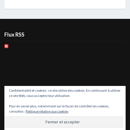
Flux RSS
Confidentialité et cookies : ce site utilise des cookies. En continuant à utiliser
ce site Web, vous acceptez leur utilisation.
Pour en savoir plus, notamment sur la façon de contrôler les cookies,
consultez :
Politique relative aux cookies