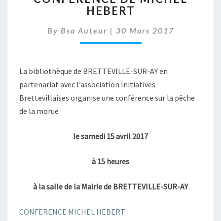
HEBERT
MICHEL
HEBERT
By
Bsa Auteur
|
30 Mars 2017
La bibliothèque de BRETTEVILLE-SUR-AY en
partenariat avec l’association Initiatives
Brettevillaises organise une conférence sur la pêche
de la morue
le samedi 15 avril 2017
à 15 heures
à la salle de la Mairie de BRETTEVILLE-SUR-AY
CONFERENCE MICHEL HEBERT