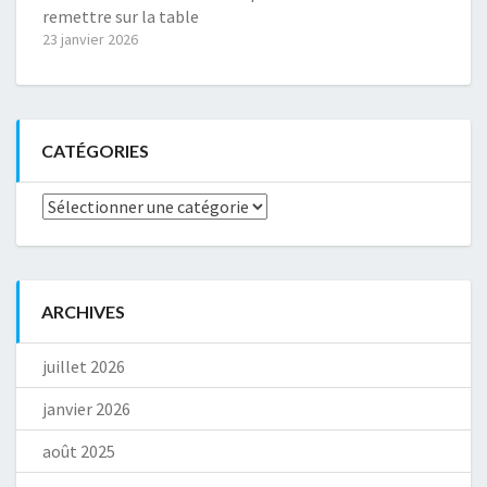
remettre sur la table
23 janvier 2026
CATÉGORIES
Catégories
ARCHIVES
juillet 2026
janvier 2026
août 2025