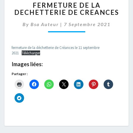
FERMETURE DE LA
DE
DECHETTERIE DE CREANCES
LA
DECHETTERIE
By
Bsa Auteur
|
7 Septembre 2021
DE
CREANCES
fermeture de la déchetterie de Créances le 11 septembre
2021
Télécharger
Images liées:
Partager :