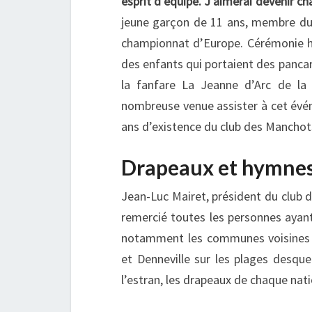
esprit d’équipe. J’aimerai devenir c
jeune garçon de 11 ans, membre du 
championnat d’Europe. Cérémonie hau
des enfants qui portaient des pancart
la fanfare La Jeanne d’Arc de la 
nombreuse venue assister à cet évén
ans d’existence du club des Manchot
Drapeaux et hymne
Jean-Luc Mairet, président du club 
remercié toutes les personnes ayant
notamment les communes voisines de
et Denneville sur les plages desque
l’estran, les drapeaux de chaque nat