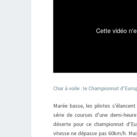
Char à voile : le Championnat d’Eur
Marée basse, les pilotes s’élancent 
série de courses d’une demi-heur
déserte pour ce championnat d’Europ
vitesse ne dépasse pas 60km/h. Mais