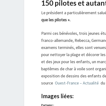
150 pilotes et autan
Le président a particulièrement salu
que les pilotes ».
Parmi ces bénévoles, trois jeunes ét
franco-allemande, Rebecca, Germano-
examens terminés, elles sont venues
pour nettoyer la plage et décorer le
et des jeux pour les enfants, un march
baptêmes de char à voile sont organi
exposition de dessins des enfants de
source
Ouest-France – Actualité
du
Images liées:
Partager :