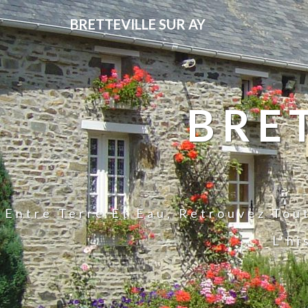
BRETTEVILLE SUR AY
BRE
Entre Terre Et Eau, Retrouvez Tou
L'hi