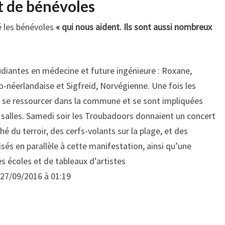
t de bénévoles
é les bénévoles
« qui nous aident. Ils sont aussi nombreux
udiantes en médecine et future ingénieure : Roxane,
néerlandaise et Sigfreid, Norvégienne. Une fois les
 se ressourcer dans la commune et se sont impliquées
s salles. Samedi soir les Troubadoors donnaient un concert
é du terroir, des cerfs-volants sur la plage, et des
sés en parallèle à cette manifestation, ainsi qu’une
s écoles et de tableaux d’artistes
27/09/2016 à 01:19