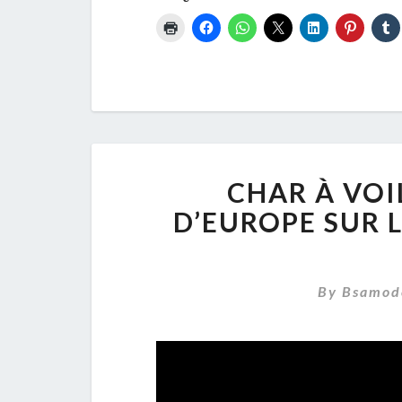
CHAR À VOI
D’EUROPE SUR 
By
Bsamod