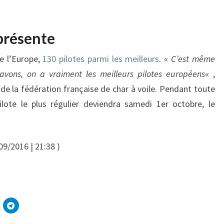
 présente
e l’Europe,
130 pilotes parmi les meilleurs
. «
C’est même
avons, on a vraiment les meilleurs pilotes européens
« ,
de la fédération française de char à voile. Pendant toute
pilote le plus régulier deviendra samedi 1er octobre, le
09/2016 | 21:38 )