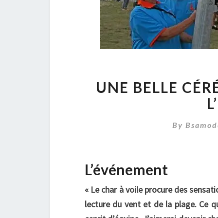
UNE BELLE CÉ
L
By
Bsamod
L’événement
« Le char à voile procure des sensat
lecture du vent et de la plage. Ce q