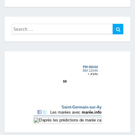
Search
Search
for: