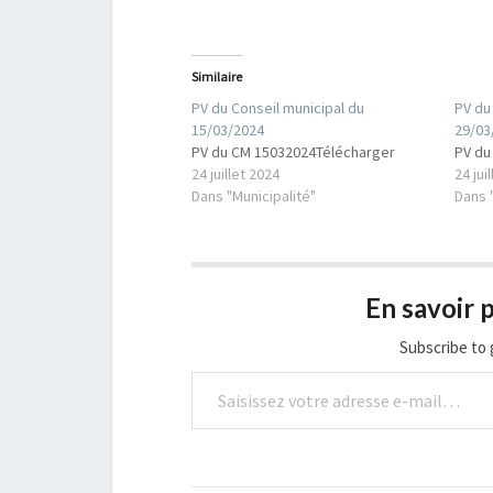
Similaire
PV du Conseil municipal du
PV du
15/03/2024
29/03
PV du CM 15032024Télécharger
PV du
24 juillet 2024
24 jui
Dans "Municipalité"
Dans 
En savoir p
Subscribe to 
Saisissez votre adresse e-mail…