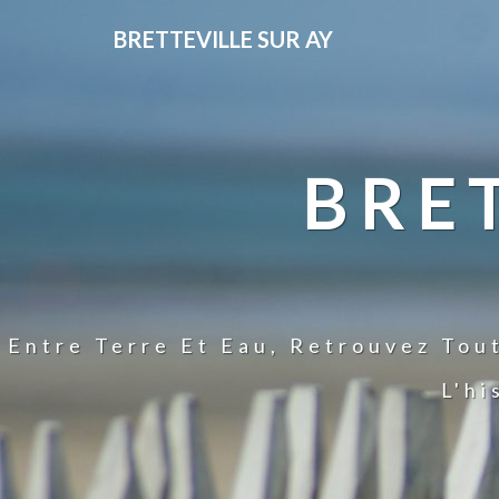
BRETTEVILLE SUR AY
BRE
Entre Terre Et Eau, Retrouvez Tou
L'hi