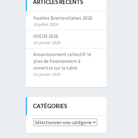
ARTICLES RÉCENTS
Foulées Brettevillaises 2026
29 juillet 2026
VOEUX 2026
23 janvier 2026
Assainissement collectif: le
plan de financement à
remettre sur la table
23 janvier 2026
CATÉGORIES
Catégories