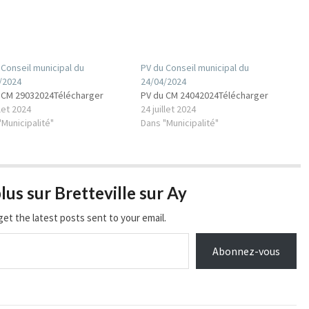
 Conseil municipal du
PV du Conseil municipal du
/2024
24/04/2024
 CM 29032024Télécharger
PV du CM 24042024Télécharger
llet 2024
24 juillet 2024
"Municipalité"
Dans "Municipalité"
lus sur Bretteville sur Ay
get the latest posts sent to your email.
Abonnez-vous