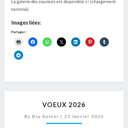
La galerie des coureurs est disponible
ici
(chargement
terminé).
Images liées:
Partager :
VOEUX
VOEUX 2026
2026
By
Bsa Auteur
|
23 Janvier 2026