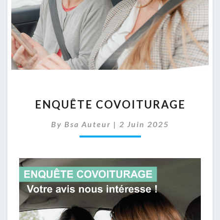
ENQUÊTE
ENQUÊTE COVOITURAGE
COVOITURAGE
By
Bsa Auteur
|
2 Juin 2025