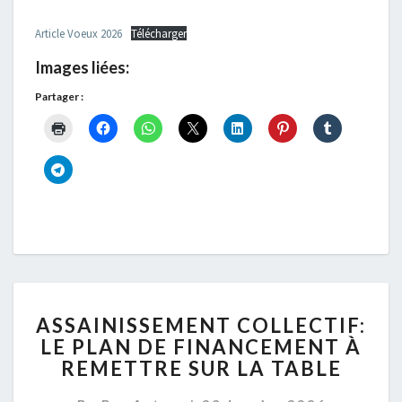
Article Voeux 2026
Télécharger
Images liées:
Partager :
ASSAINISSEMENT
ASSAINISSEMENT COLLECTIF:
COLLECTIF:
LE PLAN DE FINANCEMENT À
LE
REMETTRE SUR LA TABLE
PLAN
DE