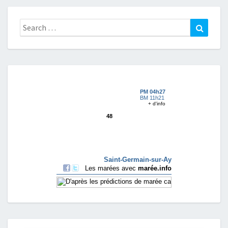
Search
Search
for: