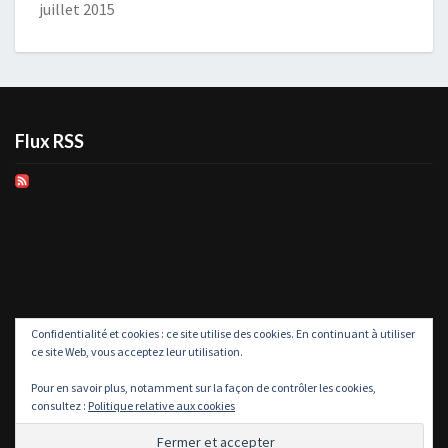
juillet 2015
Flux RSS
Confidentialité et cookies : ce site utilise des cookies. En continuant à utiliser
ce site Web, vous acceptez leur utilisation.
Pour en savoir plus, notamment sur la façon de contrôler les cookies,
consultez :
Politique relative aux cookies