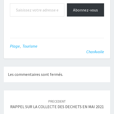
Saisissez votre adresse e-mail…
Abonnez-vous
Plage
,
Tourisme
CharAvoile
Les commentaires sont fermés.
Navigation
article
PRECEDENT
RAPPEL SUR LA COLLECTE DES DECHETS EN MAI 2021