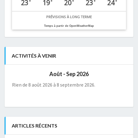
23
19
20
23
24
°
°
°
°
°
PRÉVISIONS À LONG TERME
Temps à partir de OpenWeatherMap
ACTIVITÉS À VENIR
Août - Sep 2026
Rien de 8 août 2026 à 8 septembre 2026.
ARTICLES RÉCENTS