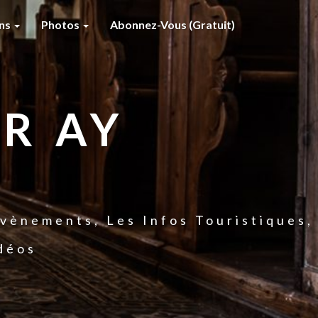
ons
Photos
Abonnez-Vous (gratuit)
R AY
vènements, Les Infos Touristiques,
idéos