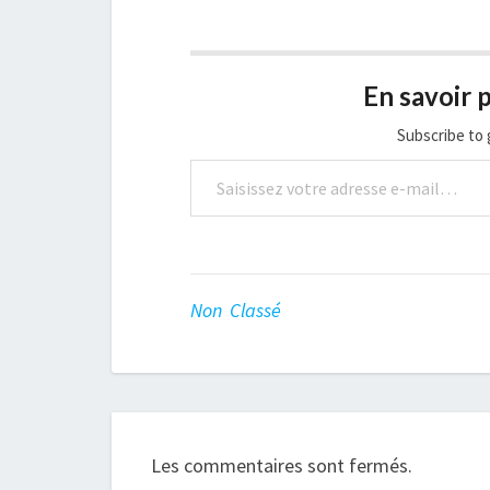
En savoir p
Subscribe to 
Saisissez votre adresse e-mail…
Non Classé
Les commentaires sont fermés.