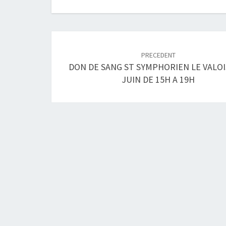
Navigation
article
PRECEDENT
DON DE SANG ST SYMPHORIEN LE VALOIS
JUIN DE 15H A 19H