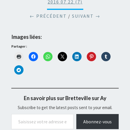
2016 07 22 (7)
← PRÉCÉDENT
/
SUIVANT →
Images liées:
Partager :
En savoir plus sur Bretteville sur Ay
Subscribe to get the latest posts sent to your email.
Saisissez votre adresse e-mail…
Abonnez-vous