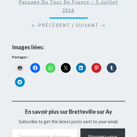
Passage Du Tour De France – 3 Juillet
2016
← PRÉCÉDENT
/
SUIVANT →
Images liées:
Partager :
En savoir plus sur Bretteville sur Ay
Subscribe to get the latest posts sent to your email.
Saisissez votre adresse e-mail…
Abonnez-vous