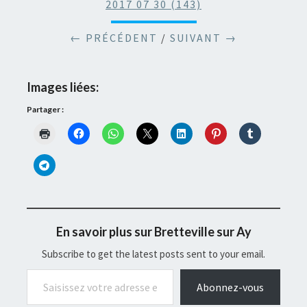
2017 07 30 (143)
← PRÉCÉDENT
/
SUIVANT →
Images liées:
Partager :
En savoir plus sur Bretteville sur Ay
Subscribe to get the latest posts sent to your email.
Saisissez votre adresse e-mail…
Abonnez-vous