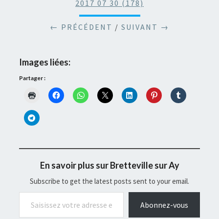
2017 07 30 (178)
← PRÉCÉDENT
/
SUIVANT →
Images liées:
Partager :
En savoir plus sur Bretteville sur Ay
Subscribe to get the latest posts sent to your email.
Saisissez votre adresse e-mail…
Abonnez-vous