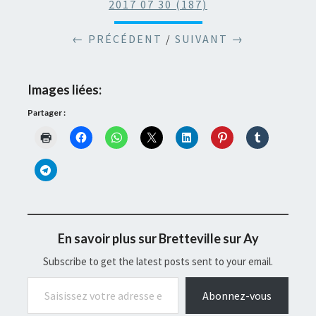
2017 07 30 (187)
← PRÉCÉDENT
/
SUIVANT →
Images liées:
Partager :
En savoir plus sur Bretteville sur Ay
Subscribe to get the latest posts sent to your email.
Saisissez votre adresse e-mail…
Abonnez-vous