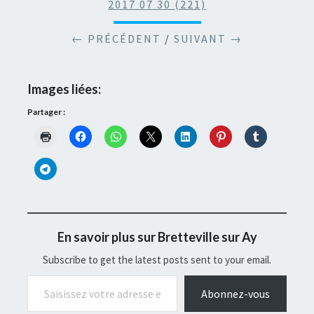
2017 07 30 (221)
← PRÉCÉDENT
/
SUIVANT →
Images liées:
Partager :
En savoir plus sur Bretteville sur Ay
Subscribe to get the latest posts sent to your email.
Saisissez votre adresse e-mail…
Abonnez-vous