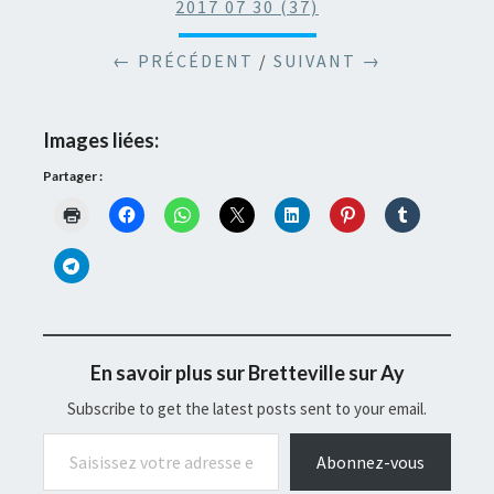
2017 07 30 (37)
← PRÉCÉDENT
/
SUIVANT →
Images liées:
Partager :
En savoir plus sur Bretteville sur Ay
Subscribe to get the latest posts sent to your email.
Saisissez votre adresse e-mail…
Abonnez-vous