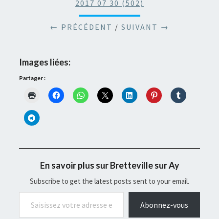
2017 07 30 (502)
← PRÉCÉDENT
/
SUIVANT →
Images liées:
Partager :
En savoir plus sur Bretteville sur Ay
Subscribe to get the latest posts sent to your email.
Saisissez votre adresse e-mail…
Abonnez-vous