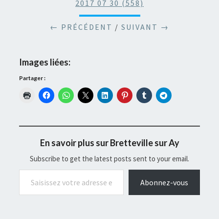
2017 07 30 (558)
← PRÉCÉDENT
/
SUIVANT →
Images liées:
Partager :
En savoir plus sur Bretteville sur Ay
Subscribe to get the latest posts sent to your email.
Saisissez votre adresse e-mail…
Abonnez-vous