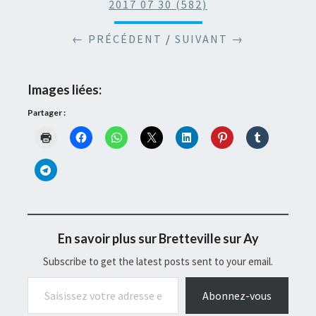
2017 07 30 (582)
← PRÉCÉDENT
/
SUIVANT →
Images liées:
Partager :
En savoir plus sur Bretteville sur Ay
Subscribe to get the latest posts sent to your email.
Saisissez votre adresse e-mail…
Abonnez-vous