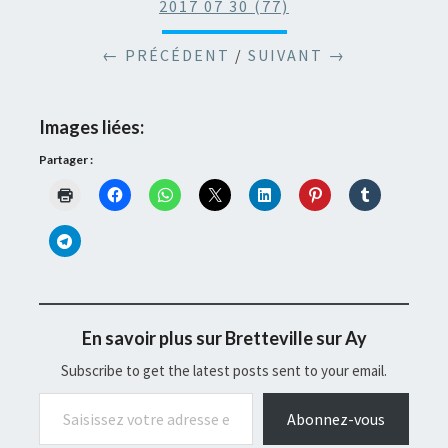
2017 07 30 (77)
← PRÉCÉDENT
/
SUIVANT →
Images liées:
Partager :
En savoir plus sur Bretteville sur Ay
Subscribe to get the latest posts sent to your email.
Saisissez votre adresse e-mail…
Abonnez-vous