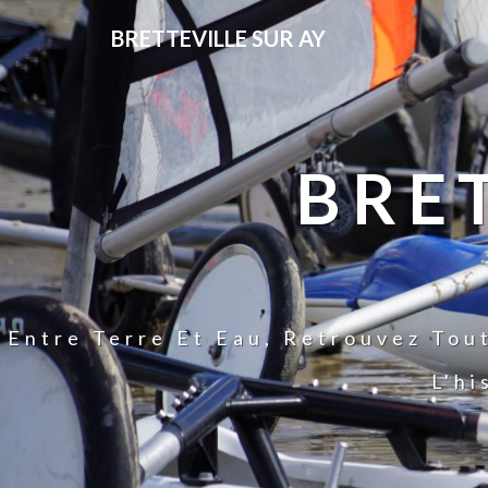
BRETTEVILLE SUR AY
BRE
Entre Terre Et Eau, Retrouvez Tou
L'hi