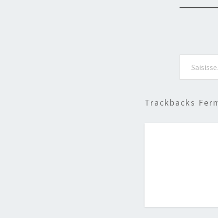
Saisissez votre adresse e-mail…
Trackbacks Fer