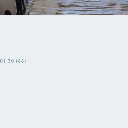
07 30 (88)