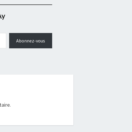
Ay
Abonnez-vous
.
aire.