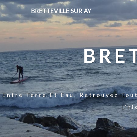
BRETTEVILLE SUR AY
BRE
Entre Terre Et Eau, Retrouvez Tou
L'hi