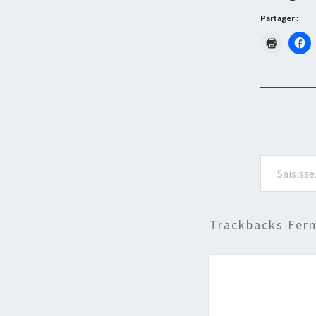
Partager :
Saisissez votre adresse e-mail…
Trackbacks Fer