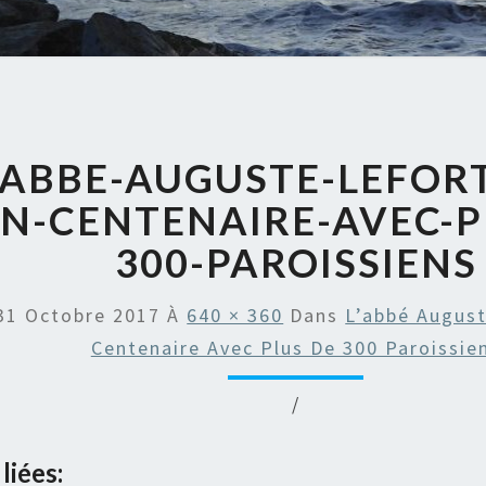
-ABBE-AUGUSTE-LEFORT
N-CENTENAIRE-AVEC-P
300-PAROISSIENS
31 Octobre 2017
À
640 × 360
Dans
L’abbé August
Centenaire Avec Plus De 300 Paroissie
/
liées: