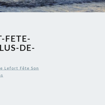
-FETE-
LUS-DE-
e Lefort Fête Son
ns