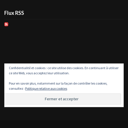
Flux RSS
Confidentialité et cookies : ce site utilise des cookies. En continuant à utiliser
ce site Web, vous acceptez leur utilisation.
Pour en savoir plus, notamment sur la façon de contrôler les cookies,
consultez :
Politique relative aux cookies