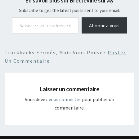
En savoir plus sur Bretteville sur Ay
Subscribe to get the latest posts sent to your email.
Saisissez votre adresse e-mail…
Abonnez-vous
Trackbacks Fermés, Mais Vous Pouvez
Poster
Un Commentaire
.
Laisser un commentaire
Vous devez
vous connecter
pour publier un
commentaire.