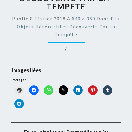
TEMPETE
Publié
8 Février 2018
À
640 × 360
Dans
Des
Objets Hétéroclites Découverts Par La
Tempête
/
Images liées:
Partager :