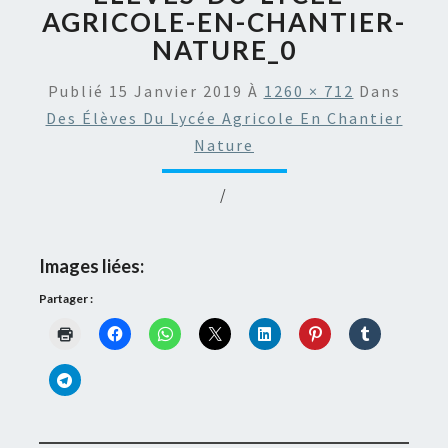
AGRICOLE-EN-CHANTIER-
NATURE_0
Publié
15 Janvier 2019
À
1260 × 712
Dans
Des Élèves Du Lycée Agricole En Chantier
Nature
/
Images liées:
Partager :