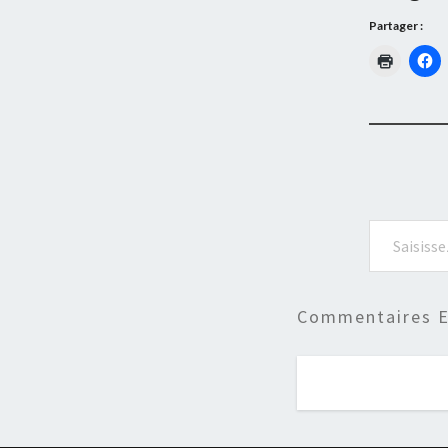
Partager :
Saisissez votre adresse e-mail…
Commentaires E