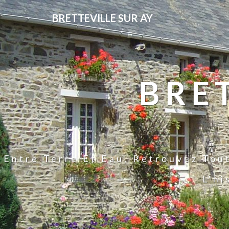
BRETTEVILLE SUR AY
BRE
Entre Terre Et Eau, Retrouvez Tou
L'hi