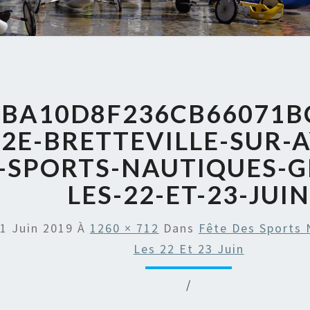
5BA10D8F236CB66071B
2E-BRETTEVILLE-SUR-A
-SPORTS-NAUTIQUES-G
LES-22-ET-23-JUI
1 Juin 2019
À
1260 × 712
Dans
Fête Des Sports 
Les 22 Et 23 Juin
/