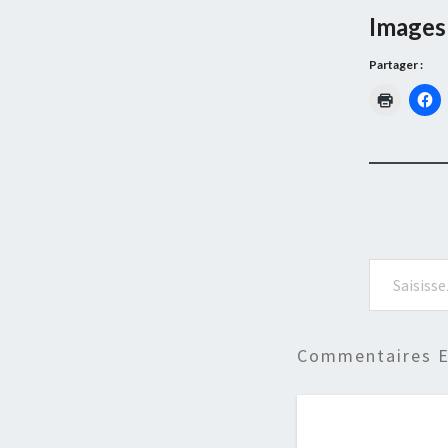
Images 
Partager :
Saisissez votre adresse e-mail…
Commentaires E