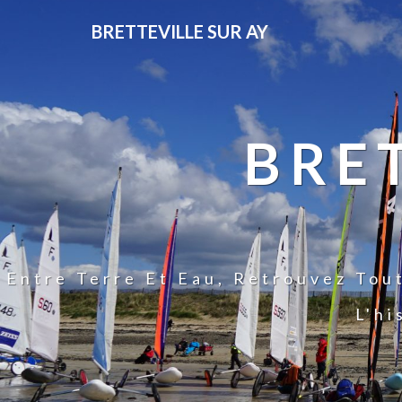
BRETTEVILLE SUR AY
BRE
Entre Terre Et Eau, Retrouvez Tou
L'hi