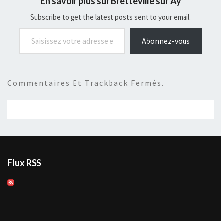
En savoir plus sur Bretteville sur Ay
Subscribe to get the latest posts sent to your email.
Saisissez votre adresse e-mail…
Abonnez-vous
Commentaires Et Trackback Fermés.
Flux RSS