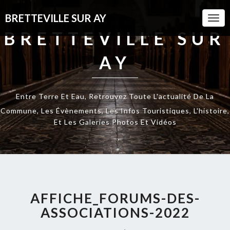
BRETTEVILLE SUR AY
Togg
Navi
BRETTEVILLE SUR
AY
Entre Terre Et Eau, Retrouvez Toute L'actualité De La
Commune, Les Évènements, Les Infos Touristiques, L'histoire,
Et Les Galeries Photos Et Vidéos
AFFICHE_FORUMS-DES-
ASSOCIATIONS-2022