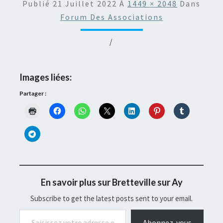
Publié
21 Juillet 2022
À
1449 × 2048
Dans
Forum Des Associations
/
Images liées:
Partager :
En savoir plus sur Bretteville sur Ay
Subscribe to get the latest posts sent to your email.
Saisissez votre adresse e-mail…
Abonnez-vous