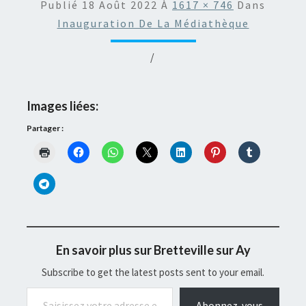
Publié
18 Août 2022
À
1617 × 746
Dans
Inauguration De La Médiathèque
/
Images liées:
Partager :
En savoir plus sur Bretteville sur Ay
Subscribe to get the latest posts sent to your email.
Saisissez votre adresse e-mail…
Abonnez-vous