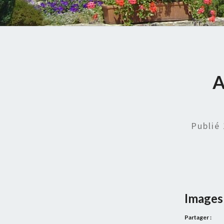
A
Publié
Images 
Partager :