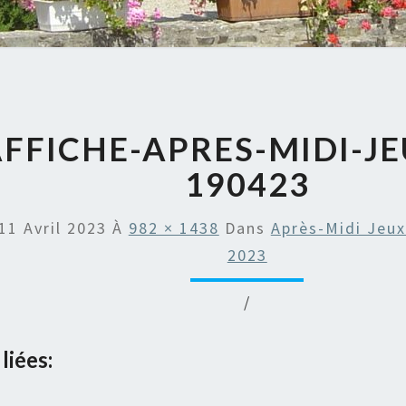
FFICHE-APRES-MIDI-JE
190423
11 Avril 2023
À
982 × 1438
Dans
Après-Midi Jeux
2023
/
liées: