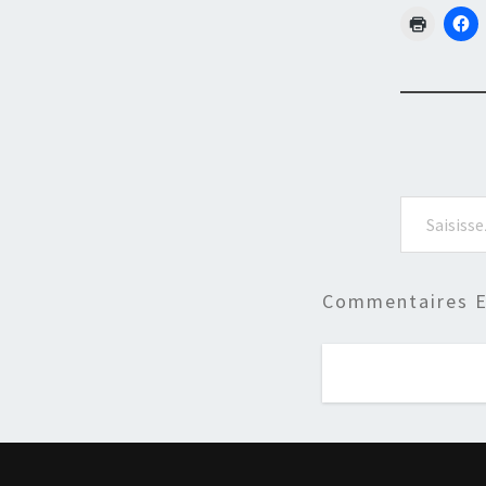
Saisissez votre adresse e-mail…
Commentaires E