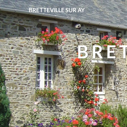
BRETTEVILLE SUR AY
BRE
Entre Terre Et Eau, Retrouvez Tou
L'hi