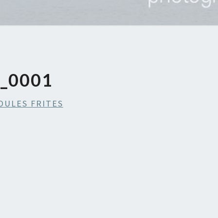
_0001
MOULES FRITES