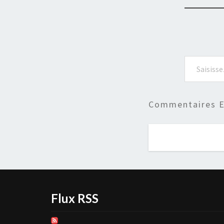
Saisissez votre adresse e-mail…
Commentaires E
Flux RSS