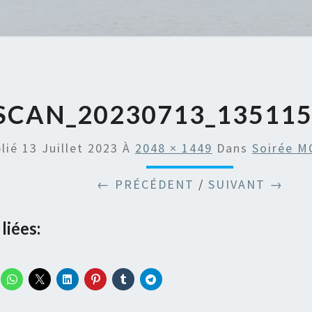
SCAN_20230713_135115
lié
13 Juillet 2023
À
2048 × 1449
Dans
Soirée 
← PRÉCÉDENT
/
SUIVANT →
liées: