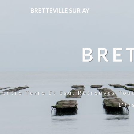
BRETTEVILLE SUR AY
BRE
Entre Terre Et Eau, Retrouvez Tou
L'hi