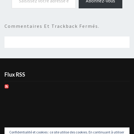
Abonnez-vous
Commentaires Et Trackback Fermés.
Flux RSS
Confidentialité et cookies : ce site utilise des cookies. En continuant à utiliser