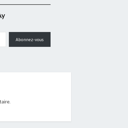
Ay
Abonnez-vous
.
aire.