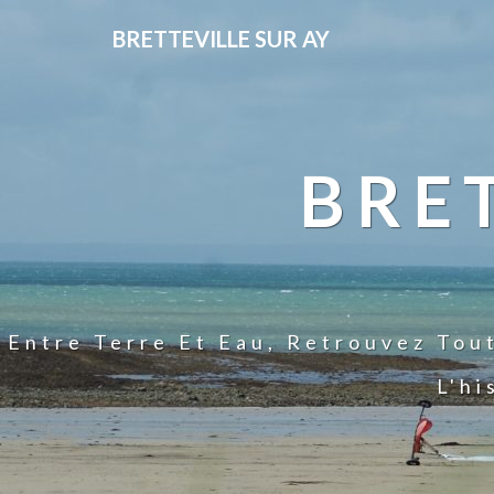
BRETTEVILLE SUR AY
BRE
Entre Terre Et Eau, Retrouvez Tou
L'hi