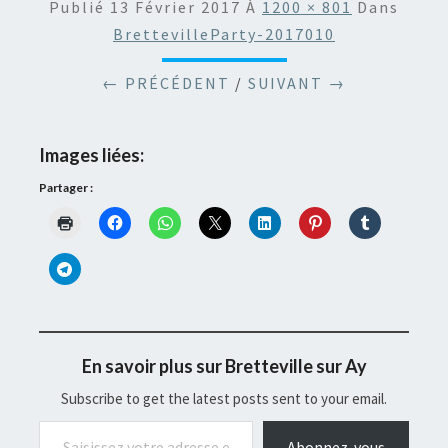
Publié
13 Février 2017
À
1200 × 801
Dans
BrettevilleParty-2017010
← PRÉCÉDENT
/
SUIVANT →
Images liées:
Partager :
En savoir plus sur Bretteville sur Ay
Subscribe to get the latest posts sent to your email.
Saisissez votre adresse e-mail…
Abonnez-vous