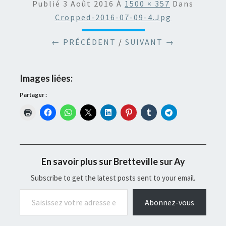
Publié
3 Août 2016
À
1500 × 357
Dans
Cropped-2016-07-09-4.jpg
← PRÉCÉDENT
/
SUIVANT →
Images liées:
Partager :
En savoir plus sur Bretteville sur Ay
Subscribe to get the latest posts sent to your email.
Saisissez votre adresse e-mail…
Abonnez-vous