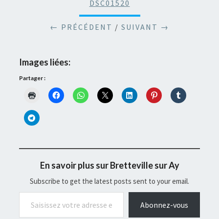
DSC01520
← PRÉCÉDENT
/
SUIVANT →
Images liées:
Partager :
En savoir plus sur Bretteville sur Ay
Subscribe to get the latest posts sent to your email.
Saisissez votre adresse e-mail…
Abonnez-vous