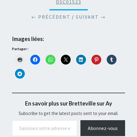
DSC01523
← PRÉCÉDENT
/
SUIVANT →
Images liées:
Partager :
En savoir plus sur Bretteville sur Ay
Subscribe to get the latest posts sent to your email.
Saisissez votre adresse e-mail…
Abonnez-vous