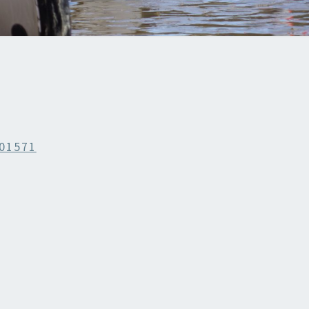
01571