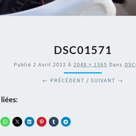
DSC01571
Publié
2 Avril 2022
À
2048 × 1365
Dans
DSC
← PRÉCÉDENT
/
SUIVANT →
liées: