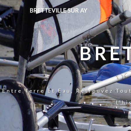
BRETTEVILLE SUR AY
BRE
Entre Terre Et Eau, Retrouvez Tou
L'hi