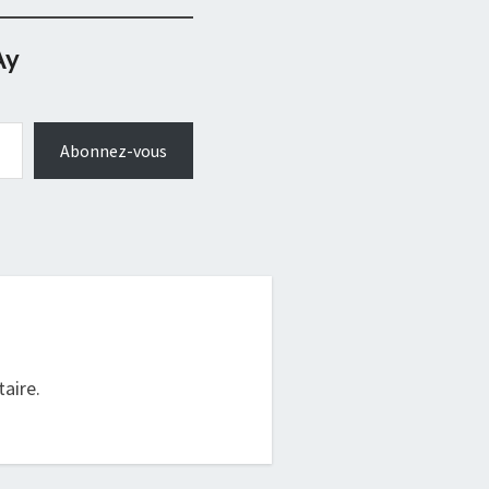
Ay
Abonnez-vous
.
aire.