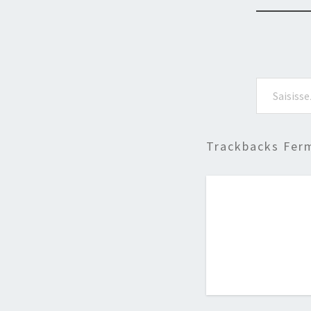
Saisissez votre adresse e-mail…
Trackbacks Fer