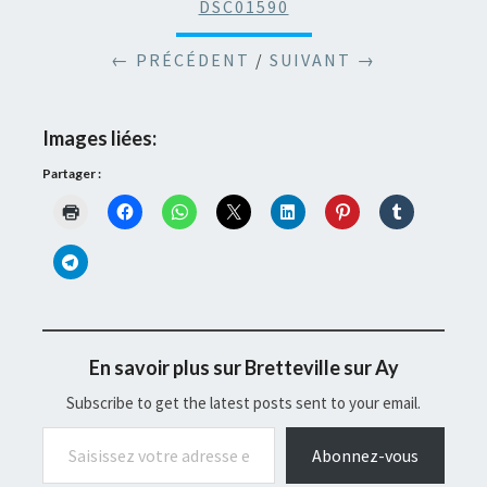
DSC01590
← PRÉCÉDENT
/
SUIVANT →
Images liées:
Partager :
En savoir plus sur Bretteville sur Ay
Subscribe to get the latest posts sent to your email.
Saisissez votre adresse e-mail…
Abonnez-vous