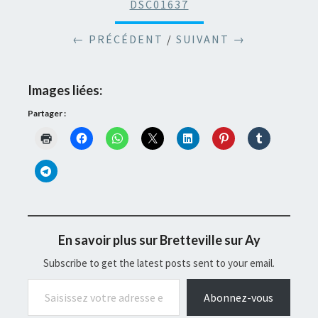
DSC01637
← PRÉCÉDENT
/
SUIVANT →
Images liées:
Partager :
En savoir plus sur Bretteville sur Ay
Subscribe to get the latest posts sent to your email.
Saisissez votre adresse e-mail…
Abonnez-vous