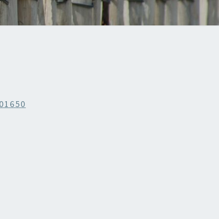
01650