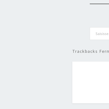
Saisissez votre adresse e-mail…
Trackbacks Fer