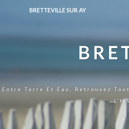
BRETTEVILLE SUR AY
BRE
Entre Terre Et Eau, Retrouvez Tou
L'hi