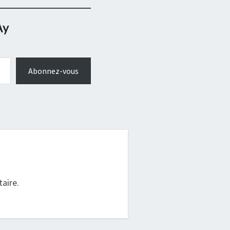
Ay
Abonnez-vous
.
aire.