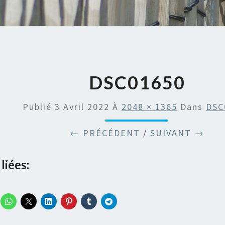
DSC01650
Publié
3 Avril 2022
À
2048 × 1365
Dans
DSC
← PRÉCÉDENT
/
SUIVANT →
liées: