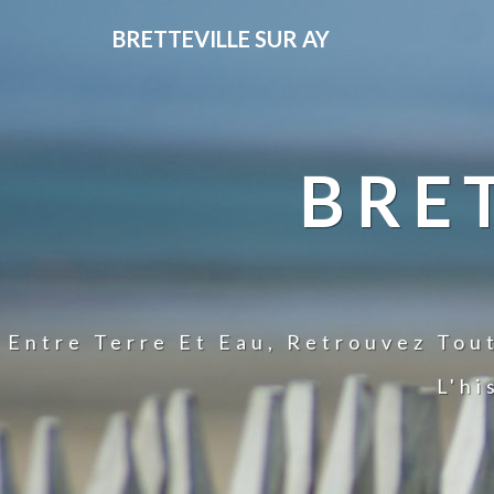
BRETTEVILLE SUR AY
BRE
Entre Terre Et Eau, Retrouvez Tou
L'hi