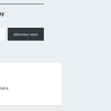
Ay
Abonnez-vous
.
aire.