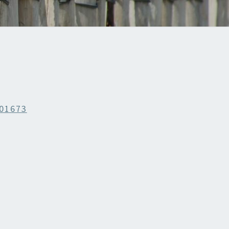
01673