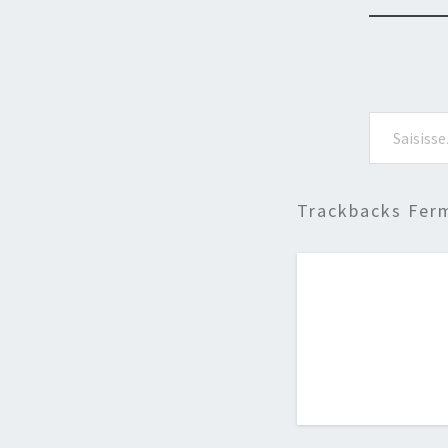
Saisissez votre adresse e-mail…
Trackbacks Fer