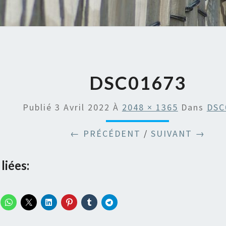
DSC01673
Publié
3 Avril 2022
À
2048 × 1365
Dans
DSC
← PRÉCÉDENT
/
SUIVANT →
liées: