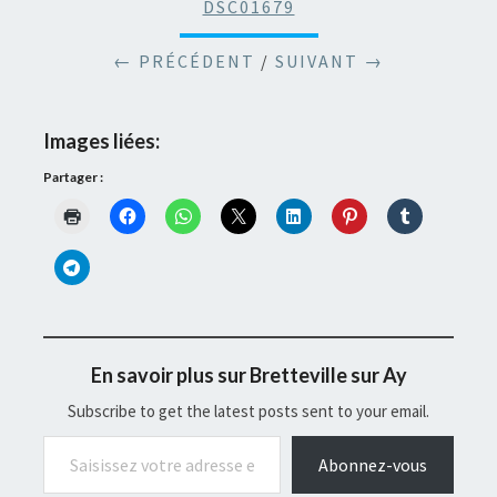
DSC01679
← PRÉCÉDENT
/
SUIVANT →
Images liées:
Partager :
En savoir plus sur Bretteville sur Ay
Subscribe to get the latest posts sent to your email.
Saisissez votre adresse e-mail…
Abonnez-vous